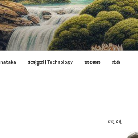
arnataka
ತಂತ್ರಜ್ಞಾನ | Technology
ಜಾಲತಾಣ
ನುಡಿ
ನನ್ನ ಬಗ್ಗೆ