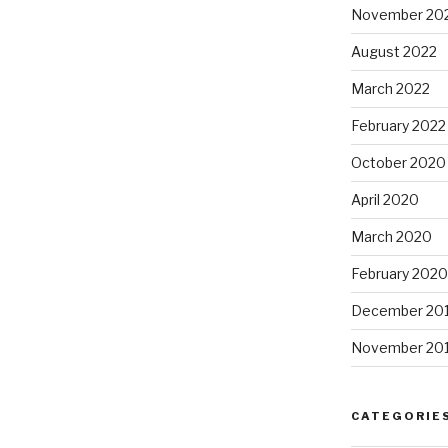
November 20
August 2022
March 2022
February 2022
October 2020
April 2020
March 2020
February 2020
December 20
November 20
CATEGORIE