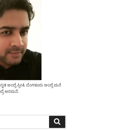
ಡ ಅಂದ್ರೆ ಪ್ರೀತಿ, ಬೆಂಗಳೂರು ಅಂದ್ರೆ ಮನೆ
ದ್ರೆ ಅರಮನೆ.
Search