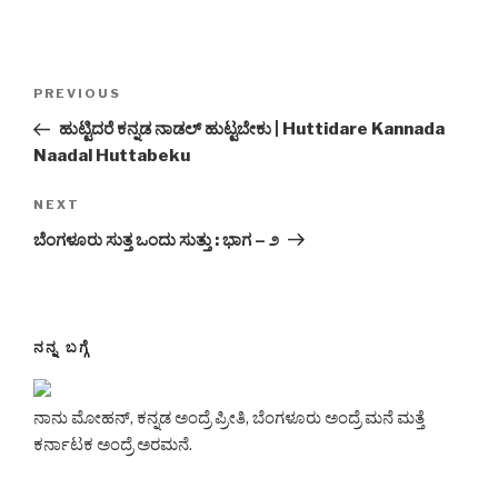
Post
Previous
PREVIOUS
navigation
Post
ಹುಟ್ಟಿದರೆ ಕನ್ನಡ ನಾಡಲ್ ಹುಟ್ಟಬೇಕು | Huttidare Kannada
Naadal Huttabeku
Next
NEXT
Post
ಬೆಂಗಳೂರು ಸುತ್ತ ಒಂದು ಸುತ್ತು : ಭಾಗ – ೨
ನನ್ನ ಬಗ್ಗೆ
ನಾನು ಮೋಹನ್, ಕನ್ನಡ ಅಂದ್ರೆ ಪ್ರೀತಿ, ಬೆಂಗಳೂರು ಅಂದ್ರೆ ಮನೆ ಮತ್ತೆ
ಕರ್ನಾಟಕ ಅಂದ್ರೆ ಅರಮನೆ.