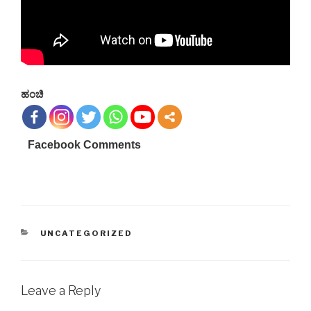
ಹಂಚಿ
Facebook Comments
CATEGORIES
UNCATEGORIZED
Leave a Reply