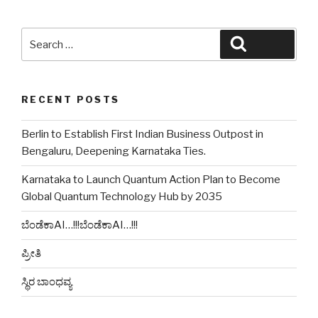
Search
Search
for:
RECENT POSTS
Berlin to Establish First Indian Business Outpost in
Bengaluru, Deepening Karnataka Ties.
Karnataka to Launch Quantum Action Plan to Become
Global Quantum Technology Hub by 2035
ಬೆಂಡೆಕಾAI…!!!ಬೆಂಡೆಕಾAI…!!!
ಪ್ರೀತಿ
ಸ್ಥಿರ ಬಾಂಧವ್ಯ