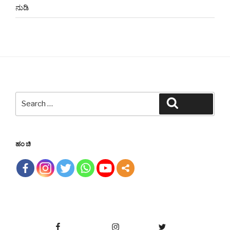
ನುಡಿ
Search
Search
for:
ಹಂಚಿ
Facebook
Instagram
Twitter