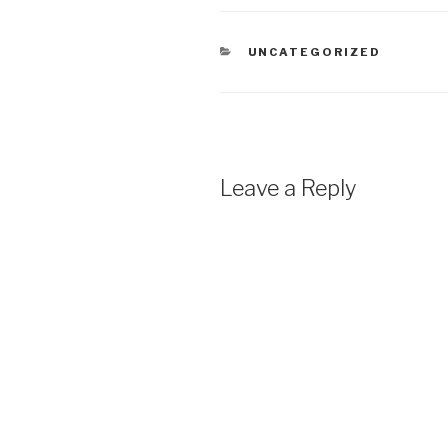
CATEGORIES
UNCATEGORIZED
Leave a Reply