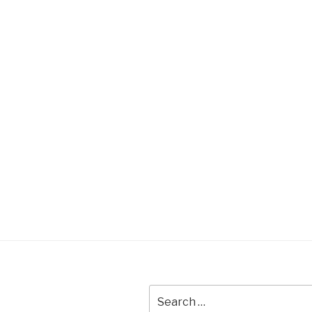
Search
for: