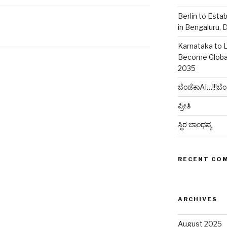
Berlin to Esta
in Bengaluru, 
Karnataka to 
Become Globa
2035
ಬೆಂಡೆಕಾAI…!!!ಬೆಂ
ಪ್ರೀತಿ
ಸ್ಥಿರ ಬಾಂಧವ್ಯ
RECENT CO
ARCHIVES
August 2025